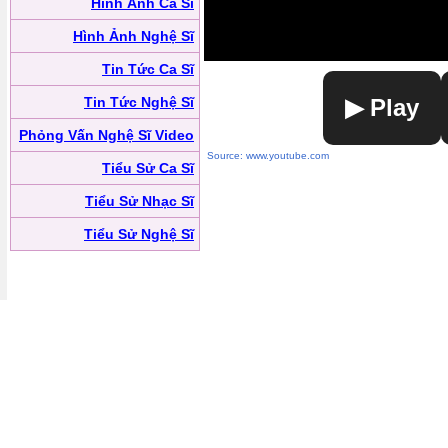
Hình Ảnh Ca Sĩ
Hình Ảnh Nghệ Sĩ
Tin Tức Ca Sĩ
Tin Tức Nghệ Sĩ
▶ Play
Phỏng Vấn Nghệ Sĩ Video
Source: www.youtube.com
Tiểu Sử Ca Sĩ
Tiểu Sử Nhạc Sĩ
Tiểu Sử Nghệ Sĩ