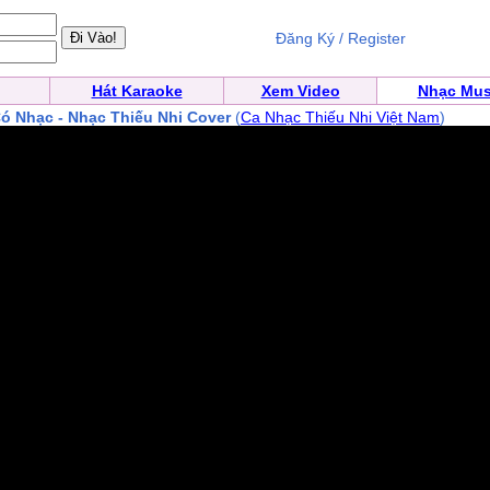
Đăng Ký / Register
Hát Karaoke
Xem Video
Nhạc Mus
ó Nhạc - Nhạc Thiếu Nhi Cover
(
Ca Nhạc Thiếu Nhi Việt Nam
)