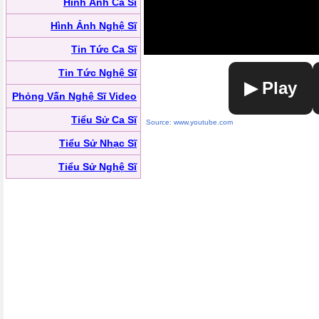
Hình Ảnh Ca Sĩ
Hình Ảnh Nghệ Sĩ
Tin Tức Ca Sĩ
Tin Tức Nghệ Sĩ
▶ Play
Phỏng Vấn Nghệ Sĩ Video
Tiểu Sử Ca Sĩ
Source: www.youtube.com
Tiểu Sử Nhạc Sĩ
Tiểu Sử Nghệ Sĩ