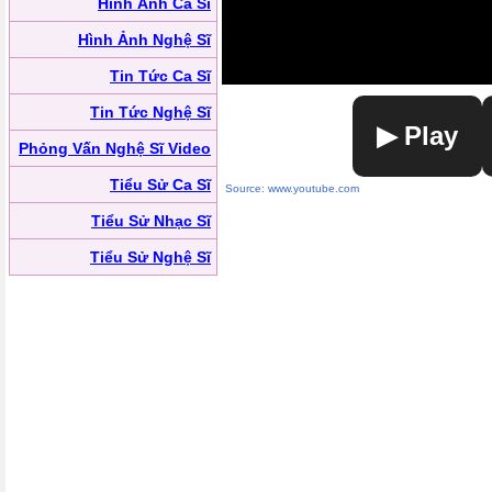
Hình Ảnh Ca Sĩ
Hình Ảnh Nghệ Sĩ
Tin Tức Ca Sĩ
Tin Tức Nghệ Sĩ
▶ Play
Phỏng Vấn Nghệ Sĩ Video
Tiểu Sử Ca Sĩ
Source: www.youtube.com
Tiểu Sử Nhạc Sĩ
Tiểu Sử Nghệ Sĩ