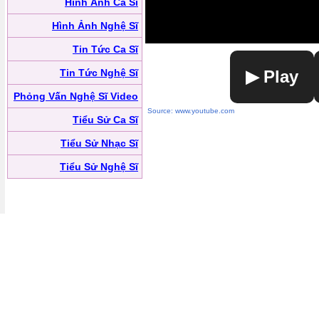
Hình Ảnh Ca Sĩ
Hình Ảnh Nghệ Sĩ
Tin Tức Ca Sĩ
Tin Tức Nghệ Sĩ
▶ Play
Phỏng Vấn Nghệ Sĩ Video
Source: www.youtube.com
Tiểu Sử Ca Sĩ
Tiểu Sử Nhạc Sĩ
Tiểu Sử Nghệ Sĩ