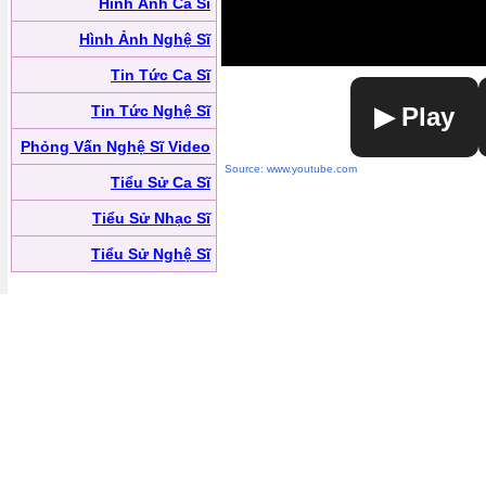
Hình Ảnh Ca Sĩ
Hình Ảnh Nghệ Sĩ
Tin Tức Ca Sĩ
Tin Tức Nghệ Sĩ
▶ Play
Phỏng Vấn Nghệ Sĩ Video
Source: www.youtube.com
Tiểu Sử Ca Sĩ
Tiểu Sử Nhạc Sĩ
Tiểu Sử Nghệ Sĩ