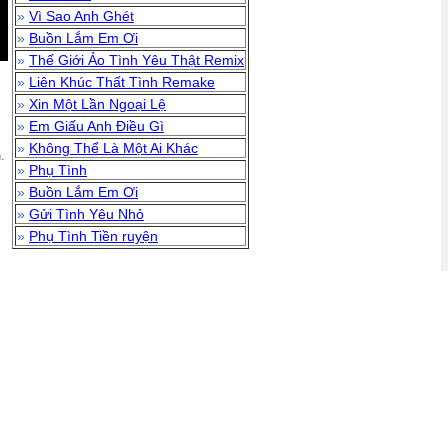
»
Vì Sao Anh Ghét
»
Buồn Lắm Em Ơi
»
Thế Giới Ảo Tình Yêu Thật Remix
»
Liên Khúc Thất Tình Remake
»
Xin Một Lần Ngoại Lệ
»
Em Giấu Anh Điều Gì
»
Không Thể Là Một Ai Khác
.
»
Phụ Tình
»
Buồn Lắm Em Ơi
»
Gửi Tình Yêu Nhỏ
»
Phụ Tình Tiền ruyện