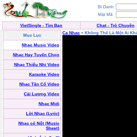
Bí Danh:
Mật Mã:
VietSingle - Tìm Bạn
Chat - Trò Chuyện
Ca Nhạc
» Không Thể Là Một Ai Kh
Mục Lục
Nhạc Music Video
Nhạc Hay Tuyển Chọn
Nhạc Thiếu Nhi Video
Karaoke Video
Nhạc Tân Cổ Video
Cải Lương Video
Nhạc Midi
Lời Nhạc (Lyric)
Nhạc có Nốt (Music
Sheet)