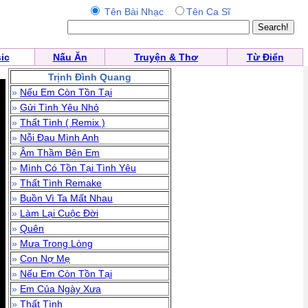
Tên Bài Nhạc
Tên Ca Sĩ
ic
Nấu Ăn
Truyện & Thơ
Từ Điển
Trịnh Đình Quang
»
Nếu Em Còn Tồn Tại
»
Gửi Tình Yêu Nhỏ
»
Thất Tình ( Remix )
»
Nỗi Đau Mình Anh
»
Âm Thầm Bên Em
»
Mình Có Tồn Tại Tình Yêu
»
Thất Tình Remake
»
Buồn Vì Ta Mất Nhau
»
Làm Lại Cuộc Đời
»
Quên
»
Mưa Trong Lòng
»
Con Nợ Mẹ
»
Nếu Em Còn Tồn Tại
»
Em Của Ngày Xưa
»
Thất Tình