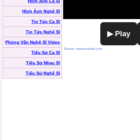
Hình Ảnh Ca Sĩ
Hình Ảnh Nghệ Sĩ
Tin Tức Ca Sĩ
Tin Tức Nghệ Sĩ
▶ Play
Phỏng Vấn Nghệ Sĩ Video
Source: www.youtube.com
Tiểu Sử Ca Sĩ
Tiểu Sử Nhạc Sĩ
Tiểu Sử Nghệ Sĩ