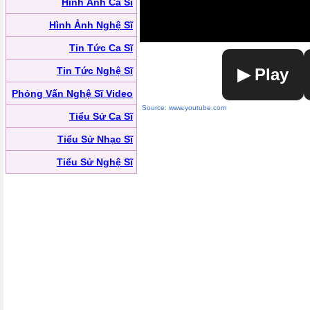
Hình Ảnh Ca Sĩ
Hình Ảnh Nghệ Sĩ
Tin Tức Ca Sĩ
Tin Tức Nghệ Sĩ
▶ Play
Phỏng Vấn Nghệ Sĩ Video
Source: www.youtube.com
Tiểu Sử Ca Sĩ
Tiểu Sử Nhạc Sĩ
Tiểu Sử Nghệ Sĩ