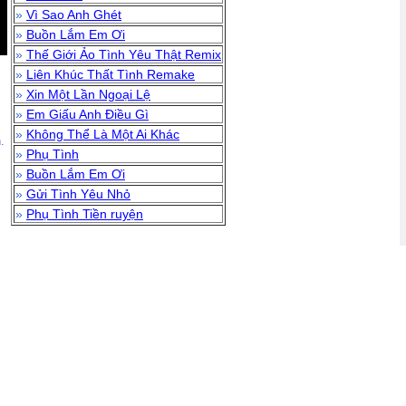
»
Vì Sao Anh Ghét
»
Buồn Lắm Em Ơi
»
Thế Giới Ảo Tình Yêu Thật Remix
»
Liên Khúc Thất Tình Remake
»
Xin Một Lần Ngoại Lệ
»
Em Giấu Anh Điều Gì
»
Không Thể Là Một Ai Khác
.
»
Phụ Tình
»
Buồn Lắm Em Ơi
»
Gửi Tình Yêu Nhỏ
»
Phụ Tình Tiền ruyện