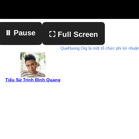
⏸ Pause
⛶ Full Screen
QueHuong.Org là một tổ chức phi lợi nhuận
▶ Play
Tiểu Sử Trịnh Đình Quang