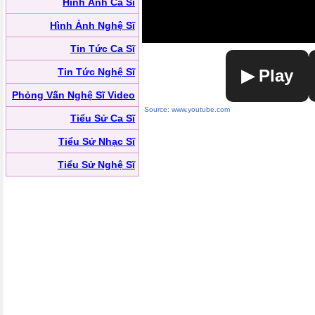
Hình Ảnh Ca Sĩ
Hình Ảnh Nghệ Sĩ
Tin Tức Ca Sĩ
Tin Tức Nghệ Sĩ
▶ Play
Phỏng Vấn Nghệ Sĩ Video
Source: www.youtube.com
Tiểu Sử Ca Sĩ
Tiểu Sử Nhạc Sĩ
Tiểu Sử Nghệ Sĩ