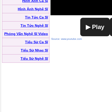
Hình Ảnh Ca Sĩ
Hình Ảnh Nghệ Sĩ
Tin Tức Ca Sĩ
Tin Tức Nghệ Sĩ
▶ Play
Phỏng Vấn Nghệ Sĩ Video
Source: www.youtube.com
Tiểu Sử Ca Sĩ
Tiểu Sử Nhạc Sĩ
Tiểu Sử Nghệ Sĩ