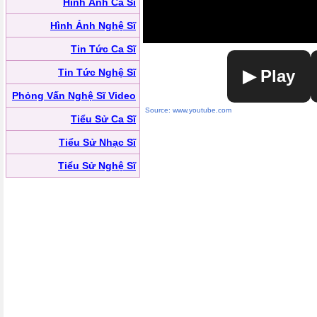
Hình Ảnh Ca Sĩ
Hình Ảnh Nghệ Sĩ
Tin Tức Ca Sĩ
Tin Tức Nghệ Sĩ
▶ Play
Phỏng Vấn Nghệ Sĩ Video
Source: www.youtube.com
Tiểu Sử Ca Sĩ
Tiểu Sử Nhạc Sĩ
Tiểu Sử Nghệ Sĩ