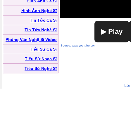
Hình Ảnh Ca Sĩ
Hình Ảnh Nghệ Sĩ
Tin Tức Ca Sĩ
Tin Tức Nghệ Sĩ
▶ Play
Phỏng Vấn Nghệ Sĩ Video
Source: www.youtube.com
Tiểu Sử Ca Sĩ
Tiểu Sử Nhạc Sĩ
Tiểu Sử Nghệ Sĩ
Lời