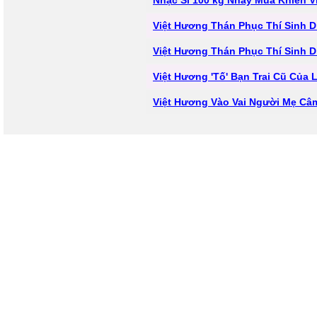
Nhạc Sĩ 100 kg Nhảy Múa Khiến V
Việt Hương Thán Phục Thí Sinh D
Việt Hương Thán Phục Thí Sinh D
Việt Hương 'Tố' Bạn Trai Cũ Của
Việt Hương Vào Vai Người Mẹ Câ