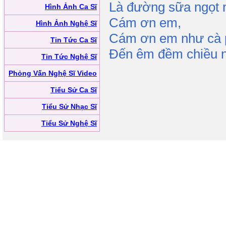
Là đường sữa ngọt 
Hình Ảnh Ca Sĩ
Cám ơn em,
Hình Ảnh Nghệ Sĩ
Cám ơn em như cà 
Tin Tức Ca Sĩ
Đến êm đềm chiều n
Tin Tức Nghệ Sĩ
Phỏng Vấn Nghệ Sĩ Video
Tiểu Sử Ca Sĩ
Tiểu Sử Nhạc Sĩ
Tiểu Sử Nghệ Sĩ