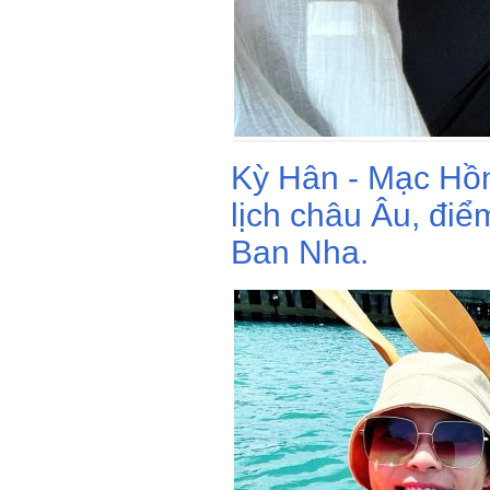
Kỳ Hân - Mạc Hồ
lịch châu Âu, điể
Ban Nha.