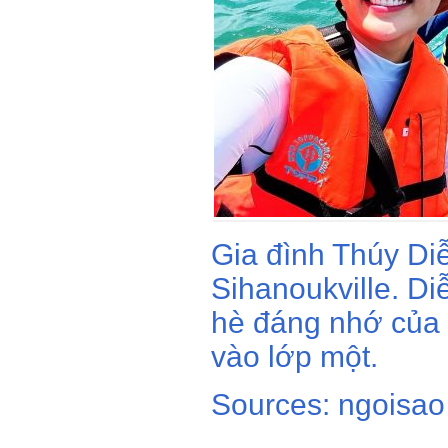
Gia đình Thúy D
Sihanoukville. Diễ
hè đáng nhớ của 
vào lớp một.
Sources: ngoisao