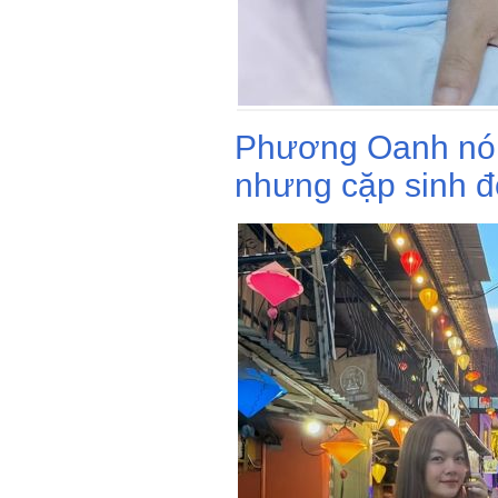
Phương Oanh nói 
nhưng cặp sinh đô