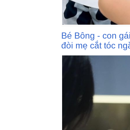
Bé Bông - con gá
đòi mẹ cắt tóc ng