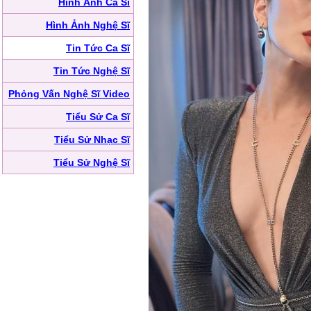
Hình Ảnh Ca Sĩ
Hình Ảnh Nghệ Sĩ
Tin Tức Ca Sĩ
Tin Tức Nghệ Sĩ
Phỏng Vấn Nghệ Sĩ Video
Tiểu Sử Ca Sĩ
Tiểu Sử Nhạc Sĩ
Tiểu Sử Nghệ Sĩ