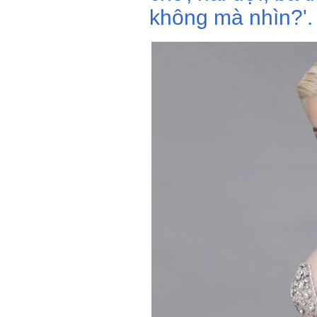
không mà nhìn?'.