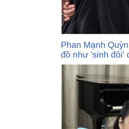
Phan Mạnh Quỳnh
đồ như 'sinh đôi' 