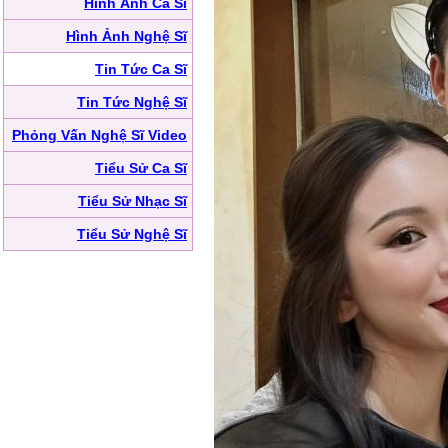
Hình Ảnh Ca Sĩ
Hình Ảnh Nghệ Sĩ
Tin Tức Ca Sĩ
Tin Tức Nghệ Sĩ
Phỏng Vấn Nghệ Sĩ Video
Tiểu Sử Ca Sĩ
Tiểu Sử Nhạc Sĩ
Tiểu Sử Nghệ Sĩ