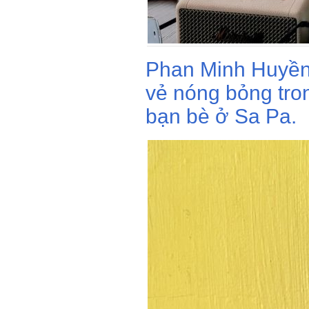
Phan Minh Huyền 
vẻ nóng bỏng tro
bạn bè ở Sa Pa.