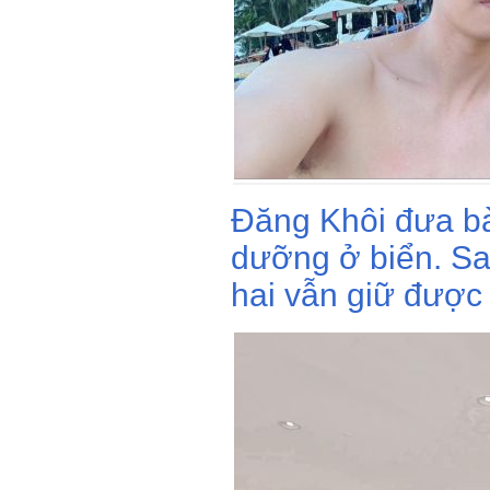
Đăng Khôi đưa bà
dưỡng ở biển. Sa
hai vẫn giữ được