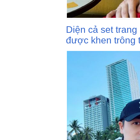
Diện cả set trang
được khen trông t