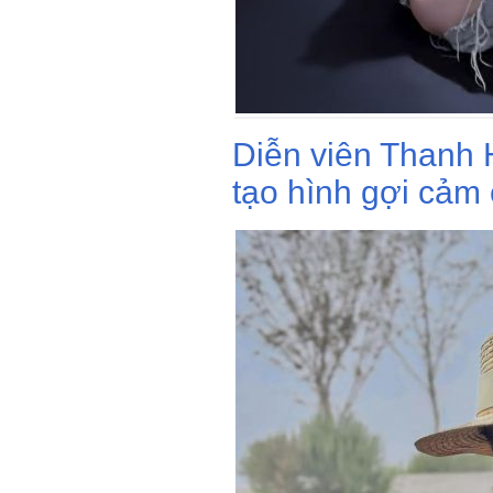
Diễn viên Thanh H
tạo hình gợi cảm