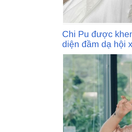
Chi Pu được khen
diện đầm dạ hội 