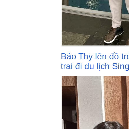
Bảo Thy lên đồ tr
trai đi du lịch Si