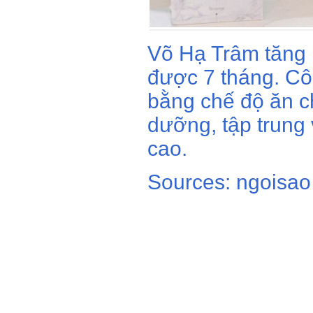
Võ Hạ Trâm tăng 
được 7 tháng. Cô
bằng chế độ ăn c
dưỡng, tập trung 
cao.
Sources: ngoisao