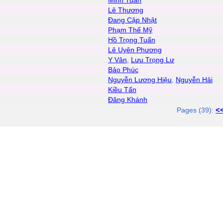
Minh Tuấn
Lê Thương
Đang Cập Nhật
Phạm Thế Mỹ
Hồ Trọng Tuấn
Lê Uyên Phương
Y Vân
,
Lưu Trọng Lư
Bảo Phúc
Nguyễn Lương Hiệu
,
Nguyễn Hải
Kiều Tấn
Đăng Khánh
<
Pages (39):