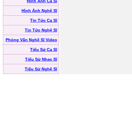
Hình Ảnh Ca Sĩ
Hình Ảnh Nghệ Sĩ
Tin Tức Ca Sĩ
Tin Tức Nghệ Sĩ
Phỏng Vấn Nghệ Sĩ Video
Tiểu Sử Ca Sĩ
Tiểu Sử Nhạc Sĩ
Tiểu Sử Nghệ Sĩ