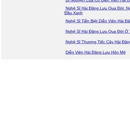
Di Nguyện Của Cố Diễn Viên Hài 
Nghệ Sĩ Hài Đăng Lưu Qua Đời: N
Đầu Xanh
Nghệ Sĩ Tiễn Biệt Diễn Viên Hài Đ
Nghệ Sĩ Hài Đăng Lưu Qua Đời Ở 
Nghệ Sĩ Thương Tiếc Cây Hài Đăn
Diễn Viên Hài Đăng Lưu Hôn Mê