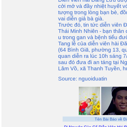
cởi mở và đầy nhiệt huyết v
tượng trong lòng bạn bè, đ
vai diễn giả bà già.
Trước đó, tin tức diễn viên
Thái Minh Nhiên - bạn thân 
u trong gan và bệnh tiểu đư
Tang lễ của diễn viên hài Đ
(64 Bình Giã, phường 13, q
quan diễn ra lúc 10h sáng 7
sau đó đưa đi an táng tại Ng
Lâm Vồ, xã Thanh Tuyền, h
Source: nguoiduatin
Tên Bài Báo về 