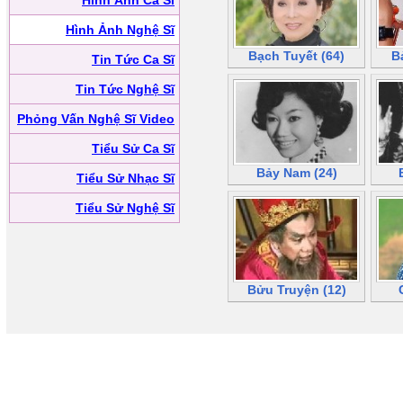
Hình Ảnh Ca Sĩ
Hình Ảnh Nghệ Sĩ
Bạch Tuyết (64)
B
Tin Tức Ca Sĩ
Tin Tức Nghệ Sĩ
Phỏng Vấn Nghệ Sĩ Video
Tiểu Sử Ca Sĩ
Bảy Nam (24)
Tiểu Sử Nhạc Sĩ
Tiểu Sử Nghệ Sĩ
Bửu Truyện (12)