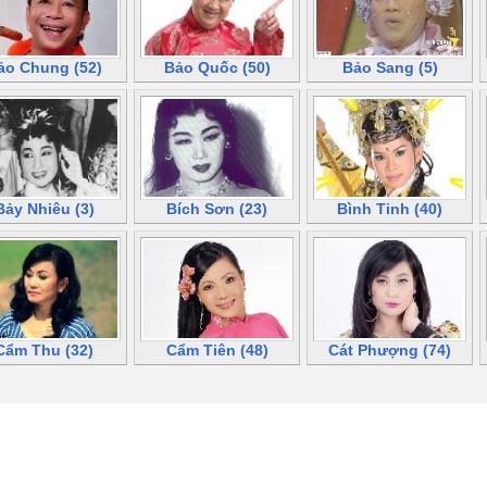
ảo Chung (52)
Bảo Quốc (50)
Bảo Sang (5)
Bảy Nhiêu (3)
Bích Sơn (23)
Bình Tinh (40)
Cẩm Thu (32)
Cẩm Tiên (48)
Cát Phượng (74)