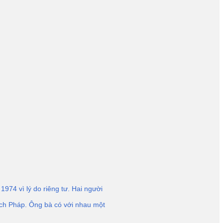
74 vì lý do riêng tư. Hai người
tịch Pháp. Ông bà có với nhau một