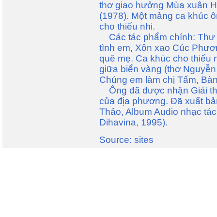
thơ giao hưởng Mùa xuân H
(1978). Một mảng ca khúc ôn
cho thiếu nhi.
Các tác phẩm chính: Thư bi
tình em, Xôn xao Cúc Phương
quê mẹ. Ca khúc cho thiếu n
giữa biển vàng (thơ Nguyễn
Chúng em làm chị Tấm, Bàn
Ông đã được nhận Giải t
của địa phương. Đã xuất bả
Thảo, Album Audio nhạc tác 
Dihavina, 1995).
Source: sites