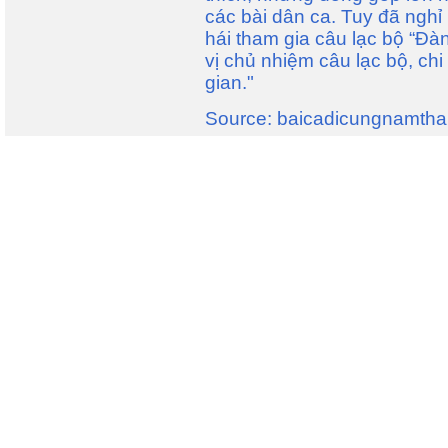
các bài dân ca. Tuy đã ngh
hái tham gia câu lạc bộ “Đà
vị chủ nhiệm câu lạc bộ, chi
gian."
Source: baicadicungnamthan