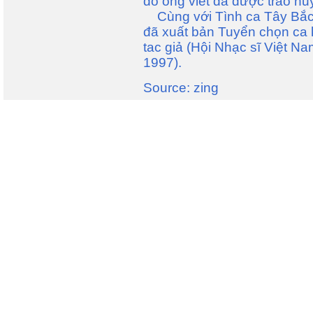
do ông viết đã được trao h
Cùng với Tình ca Tây Bắc, 
đã xuất bản Tuyển chọn ca
tac giả (Hội Nhạc sĩ Việt N
1997).
Source: zing