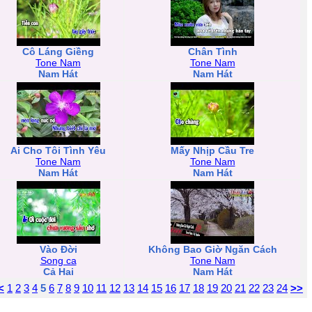
Cô Láng Giềng
Chân Tình
Tone Nam
Tone Nam
Nam Hát
Nam Hát
Ai Cho Tôi Tình Yêu
Mấy Nhịp Cầu Tre
Tone Nam
Tone Nam
Nam Hát
Nam Hát
Vào Đời
Không Bao Giờ Ngăn Cách
Song ca
Tone Nam
Cả Hai
Nam Hát
<
1
2
3
4
5
6
7
8
9
10
11
12
13
14
15
16
17
18
19
20
21
22
23
24
>>