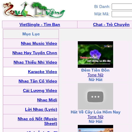
Bí Danh:
Mật Mã:
VietSingle - Tìm Bạn
Chat - Trò Chuyện
Mục Lục
Nhạc Music Video
Nhạc Hay Tuyển Chọn
Nhạc Thiếu Nhi Video
Đêm Tiền Đồn
Karaoke Video
Tone Nữ
Nữ Hát
Nhạc Tân Cổ Video
Cải Lương Video
Nhạc Midi
Lời Nhạc (Lyric)
Hát Về Cây Lúa Hôm Nay
Tone Nữ
Nhạc có Nốt (Music
Nữ Hát
Sheet)