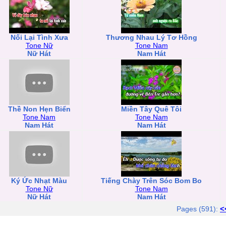
Nối Lại Tình Xưa
Thương Nhau Lý Tơ Hồng
Tone Nữ
Tone Nam
Nữ Hát
Nam Hát
Thề Non Hẹn Biển
Miền Tây Quê Tôi
Tone Nam
Tone Nam
Nam Hát
Nam Hát
Ký Ức Nhạt Màu
Tiếng Chày Trên Sóc Bom Bo
Tone Nữ
Tone Nam
Nữ Hát
Nam Hát
<
Pages (591):