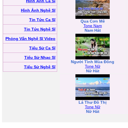
Hình Ảnh Ca Sĩ
Hình Ảnh Nghệ Sĩ
Tin Tức Ca Sĩ
Qua Cơn Mê
Tone Nam
Tin Tức Nghệ Sĩ
Nam Hát
Phỏng Vấn Nghệ Sĩ Video
Tiểu Sử Ca Sĩ
Tiểu Sử Nhạc Sĩ
Người Tình Mùa Đông
Tone Nữ
Tiểu Sử Nghệ Sĩ
Nữ Hát
Lá Thư Đô Thị
Tone Nữ
Nữ Hát