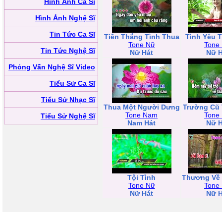
Hình Ảnh Ca Sĩ
Hình Ảnh Nghệ Sĩ
Tin Tức Ca Sĩ
Tiền Thắng Tình Thua
Tình Yêu 
Tone Nữ
Tone
Tin Tức Nghệ Sĩ
Nữ Hát
Nữ H
Phỏng Vấn Nghệ Sĩ Video
Tiểu Sử Ca Sĩ
Tiểu Sử Nhạc Sĩ
Thua Một Người Dưng
Trường Cũ 
Tone Nam
Tone
Tiểu Sử Nghệ Sĩ
Nam Hát
Nữ H
Tội Tình
Thương Về 
Tone Nữ
Tone
Nữ Hát
Nữ H