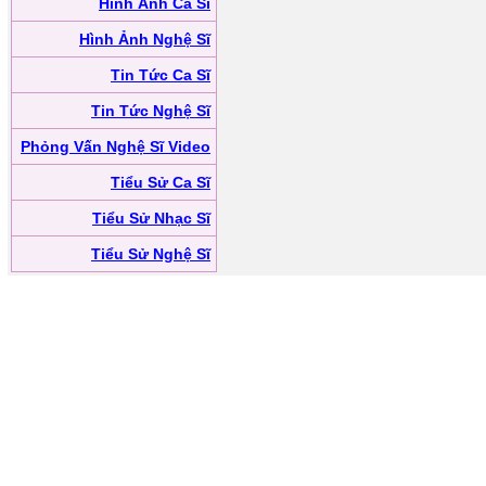
Hình Ảnh Ca Sĩ
Hình Ảnh Nghệ Sĩ
Tin Tức Ca Sĩ
Tin Tức Nghệ Sĩ
Phỏng Vấn Nghệ Sĩ Video
Tiểu Sử Ca Sĩ
Tiểu Sử Nhạc Sĩ
Tiểu Sử Nghệ Sĩ