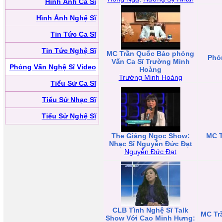
Hình Ảnh Ca Sĩ
Hình Ảnh Nghệ Sĩ
Tin Tức Ca Sĩ
Tin Tức Nghệ Sĩ
MC Trần Quốc Bảo phỏng
Phỏ
Vấn Ca Sĩ Trường Minh
Phỏng Vấn Nghệ Sĩ Video
Hoàng
Trường Minh Hoàng
Tiểu Sử Ca Sĩ
Tiểu Sử Nhạc Sĩ
Tiểu Sử Nghệ Sĩ
The Giáng Ngọc Show:
MC T
Nhạc Sĩ Nguyễn Đức Đạt
Nguyễn Đức Đạt
CLB Tình Nghệ Sĩ Talk
MC Tr
Show Với Cao Minh Hưng: