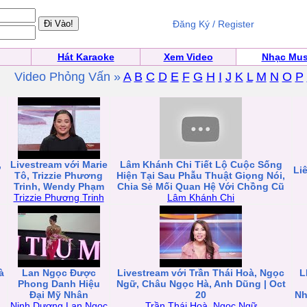
Đăng Ký / Register
Hát Karaoke
Xem Video
Nhạc Mus
Video Phỏng Vấn »
A
B
C
D
E
F
G
H
I
J
K
L
M
N
O
P
,
Livestream với Marie
Lâm Khánh Chi Tiết Lộ Cuộc Sống
Li
Tô, Trizzie Phương
Hiện Tại Sau Phẫu Thuật Giọng Nói,
Trinh, Wendy Phạm
Chia Sẻ Mối Quan Hệ Với Chồng Cũ
Trizzie Phương Trinh
Lâm Khánh Chi
à
Lan Ngọc Được
Livestream với Trần Thái Hoà, Ngọc
L
Phong Danh Hiệu
Ngữ, Châu Ngọc Hà, Anh Dũng | Oct
Đại Mỹ Nhân
20
Nh
Ninh Dương Lan Ngọc
Trần Thái Hoà
,
Ngọc Ngữ