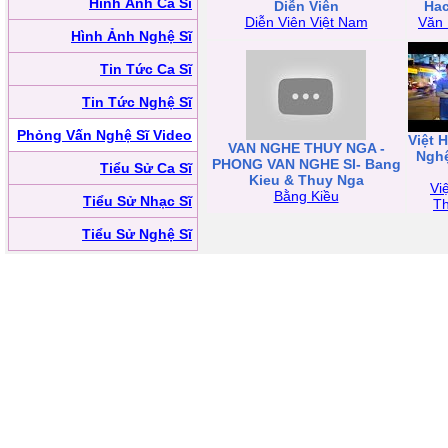
Hình Ảnh Ca Sĩ
Diễn Viên
Hac
Diễn Viên Việt Nam
Văn
Hình Ảnh Nghệ Sĩ
Tin Tức Ca Sĩ
Tin Tức Nghệ Sĩ
Phỏng Vấn Nghệ Sĩ Video
Việt 
VAN NGHE THUY NGA -
Nghệ
PHONG VAN NGHE SI- Bang
Tiểu Sử Ca Sĩ
Kieu & Thuy Nga
Vi
Bằng Kiều
Tiểu Sử Nhạc Sĩ
T
Tiểu Sử Nghệ Sĩ