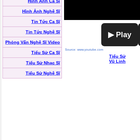
Hình Ảnh Ca Sĩ
Hình Ảnh Nghệ Sĩ
Tin Tức Ca Sĩ
Tin Tức Nghệ Sĩ
▶ Play
Phỏng Vấn Nghệ Sĩ Video
Source: www.youtube.com
Tiểu Sử Ca Sĩ
Tiểu Sử
Vũ Linh
Tiểu Sử Nhạc Sĩ
Tiểu Sử Nghệ Sĩ