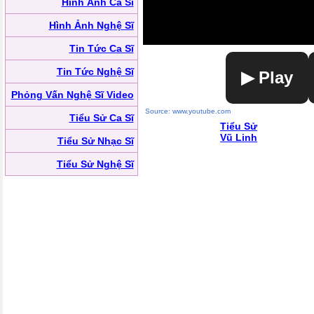
Hình Ảnh Ca Sĩ
Hình Ảnh Nghệ Sĩ
Tin Tức Ca Sĩ
Tin Tức Nghệ Sĩ
▶ Play
Phỏng Vấn Nghệ Sĩ Video
Source: www.youtube.com
Tiểu Sử Ca Sĩ
Tiểu Sử
Vũ Linh
Tiểu Sử Nhạc Sĩ
Tiểu Sử Nghệ Sĩ