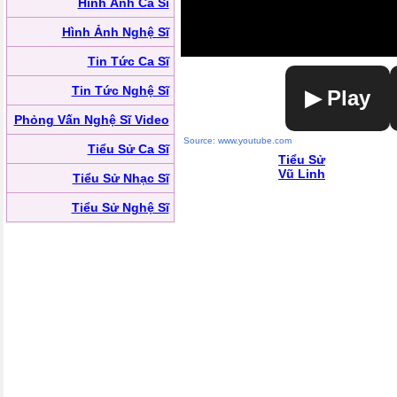
Hình Ảnh Ca Sĩ
Hình Ảnh Nghệ Sĩ
Tin Tức Ca Sĩ
Tin Tức Nghệ Sĩ
▶ Play
Phỏng Vấn Nghệ Sĩ Video
Source: www.youtube.com
Tiểu Sử Ca Sĩ
Tiểu Sử
Vũ Linh
Tiểu Sử Nhạc Sĩ
Tiểu Sử Nghệ Sĩ