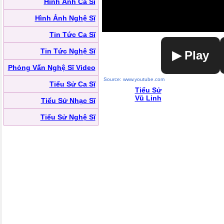
Hình Ảnh Ca Sĩ
Hình Ảnh Nghệ Sĩ
Tin Tức Ca Sĩ
Tin Tức Nghệ Sĩ
▶ Play
Phỏng Vấn Nghệ Sĩ Video
Source: www.youtube.com
Tiểu Sử Ca Sĩ
Tiểu Sử
Vũ Linh
Tiểu Sử Nhạc Sĩ
Tiểu Sử Nghệ Sĩ