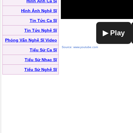
Hình Ảnh Ca Sĩ
Hình Ảnh Nghệ Sĩ
Tin Tức Ca Sĩ
Tin Tức Nghệ Sĩ
▶ Play
Phỏng Vấn Nghệ Sĩ Video
Source: www.youtube.com
Tiểu Sử Ca Sĩ
Tiểu Sử Nhạc Sĩ
Tiểu Sử Nghệ Sĩ