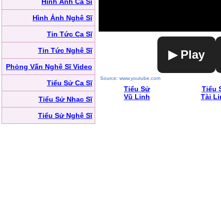
Hình Ảnh Ca Sĩ
Hình Ảnh Nghệ Sĩ
Tin Tức Ca Sĩ
Tin Tức Nghệ Sĩ
▶ Play
Phỏng Vấn Nghệ Sĩ Video
Source: www.youtube.com
Tiểu Sử Ca Sĩ
Tiểu Sử
Tiểu 
Vũ Linh
Tài L
Tiểu Sử Nhạc Sĩ
Tiểu Sử Nghệ Sĩ