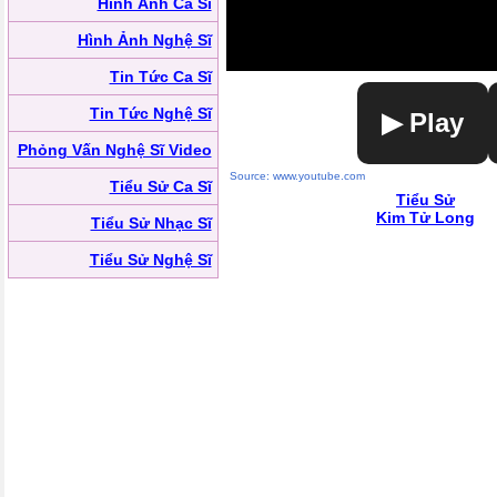
Hình Ảnh Ca Sĩ
Hình Ảnh Nghệ Sĩ
Tin Tức Ca Sĩ
Tin Tức Nghệ Sĩ
▶ Play
Phỏng Vấn Nghệ Sĩ Video
Source: www.youtube.com
Tiểu Sử Ca Sĩ
Tiểu Sử
Kim Tử Long
Tiểu Sử Nhạc Sĩ
Tiểu Sử Nghệ Sĩ