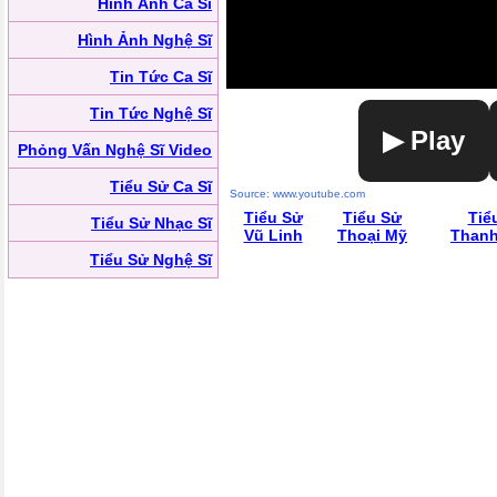
Hình Ảnh Ca Sĩ
Hình Ảnh Nghệ Sĩ
Tin Tức Ca Sĩ
Tin Tức Nghệ Sĩ
▶ Play
Phỏng Vấn Nghệ Sĩ Video
Tiểu Sử Ca Sĩ
Source: www.youtube.com
Tiểu Sử
Tiểu Sử
Tiể
Tiểu Sử Nhạc Sĩ
Vũ Linh
Thoại Mỹ
Thanh
Tiểu Sử Nghệ Sĩ