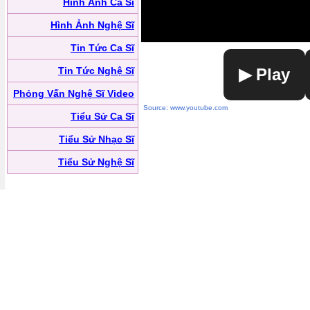
Hình Ảnh Ca Sĩ
Hình Ảnh Nghệ Sĩ
Tin Tức Ca Sĩ
Tin Tức Nghệ Sĩ
▶ Play
Phỏng Vấn Nghệ Sĩ Video
Source: www.youtube.com
Tiểu Sử Ca Sĩ
Tiểu Sử Nhạc Sĩ
Tiểu Sử Nghệ Sĩ