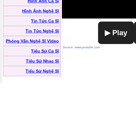
Hình Ảnh Ca Sĩ
Hình Ảnh Nghệ Sĩ
Tin Tức Ca Sĩ
Tin Tức Nghệ Sĩ
▶ Play
Phỏng Vấn Nghệ Sĩ Video
Source: www.youtube.com
Tiểu Sử Ca Sĩ
Tiểu Sử Nhạc Sĩ
Tiểu Sử Nghệ Sĩ