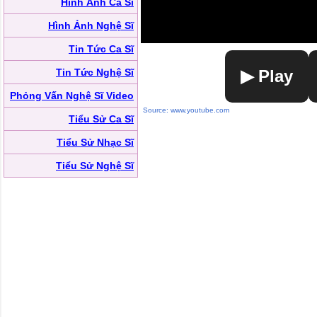
Hình Ảnh Ca Sĩ
Hình Ảnh Nghệ Sĩ
Tin Tức Ca Sĩ
Tin Tức Nghệ Sĩ
▶ Play
Phỏng Vấn Nghệ Sĩ Video
Source: www.youtube.com
Tiểu Sử Ca Sĩ
Tiểu Sử Nhạc Sĩ
Tiểu Sử Nghệ Sĩ