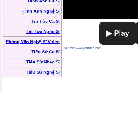
Hình Ảnh Ca Sĩ
Hình Ảnh Nghệ Sĩ
Tin Tức Ca Sĩ
Tin Tức Nghệ Sĩ
▶ Play
Phỏng Vấn Nghệ Sĩ Video
Source: www.youtube.com
Tiểu Sử Ca Sĩ
Tiểu Sử Nhạc Sĩ
Tiểu Sử Nghệ Sĩ