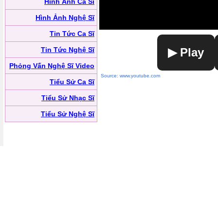
Hình Ảnh Ca Sĩ
Hình Ảnh Nghệ Sĩ
Tin Tức Ca Sĩ
Tin Tức Nghệ Sĩ
▶ Play
Phỏng Vấn Nghệ Sĩ Video
Source: www.youtube.com
Tiểu Sử Ca Sĩ
Tiểu Sử Nhạc Sĩ
Tiểu Sử Nghệ Sĩ