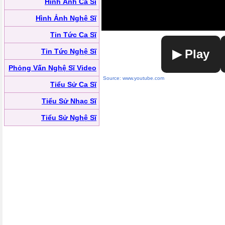
Hình Ảnh Ca Sĩ
Hình Ảnh Nghệ Sĩ
Tin Tức Ca Sĩ
Tin Tức Nghệ Sĩ
▶ Play
Phỏng Vấn Nghệ Sĩ Video
Source: www.youtube.com
Tiểu Sử Ca Sĩ
Tiểu Sử Nhạc Sĩ
Tiểu Sử Nghệ Sĩ