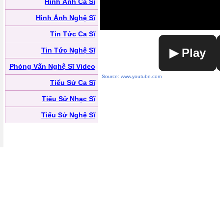
Hình Ảnh Ca Sĩ
Hình Ảnh Nghệ Sĩ
Tin Tức Ca Sĩ
Tin Tức Nghệ Sĩ
▶ Play
Phỏng Vấn Nghệ Sĩ Video
Source: www.youtube.com
Tiểu Sử Ca Sĩ
Tiểu Sử Nhạc Sĩ
Tiểu Sử Nghệ Sĩ