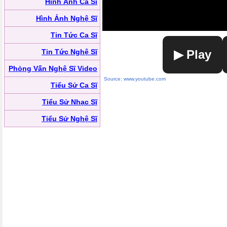
Hình Ảnh Ca Sĩ
Hình Ảnh Nghệ Sĩ
Tin Tức Ca Sĩ
Tin Tức Nghệ Sĩ
▶ Play
Phỏng Vấn Nghệ Sĩ Video
Source: www.youtube.com
Tiểu Sử Ca Sĩ
Tiểu Sử Nhạc Sĩ
Tiểu Sử Nghệ Sĩ