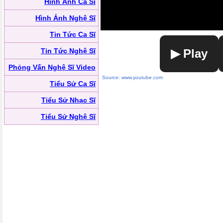
Hình Ảnh Ca Sĩ
Hình Ảnh Nghệ Sĩ
Tin Tức Ca Sĩ
Tin Tức Nghệ Sĩ
▶ Play
Phỏng Vấn Nghệ Sĩ Video
Source: www.youtube.com
Tiểu Sử Ca Sĩ
Tiểu Sử Nhạc Sĩ
Tiểu Sử Nghệ Sĩ