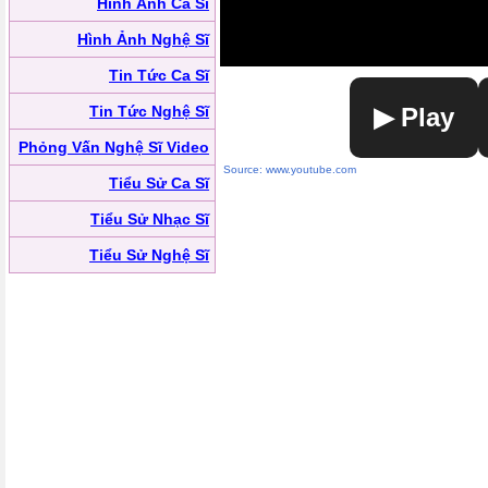
Hình Ảnh Ca Sĩ
Hình Ảnh Nghệ Sĩ
Tin Tức Ca Sĩ
Tin Tức Nghệ Sĩ
▶ Play
Phỏng Vấn Nghệ Sĩ Video
Source: www.youtube.com
Tiểu Sử Ca Sĩ
Tiểu Sử Nhạc Sĩ
Tiểu Sử Nghệ Sĩ