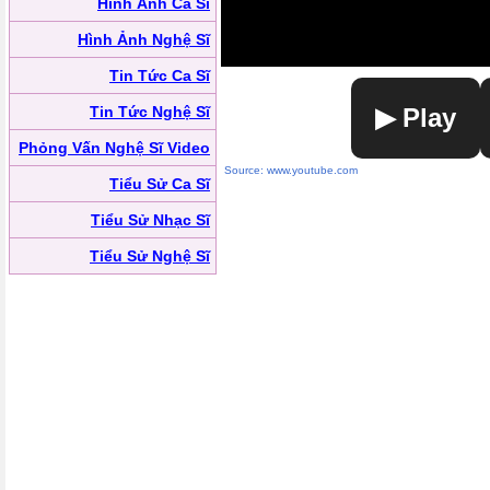
Hình Ảnh Ca Sĩ
Hình Ảnh Nghệ Sĩ
Tin Tức Ca Sĩ
Tin Tức Nghệ Sĩ
▶ Play
Phỏng Vấn Nghệ Sĩ Video
Source: www.youtube.com
Tiểu Sử Ca Sĩ
Tiểu Sử Nhạc Sĩ
Tiểu Sử Nghệ Sĩ