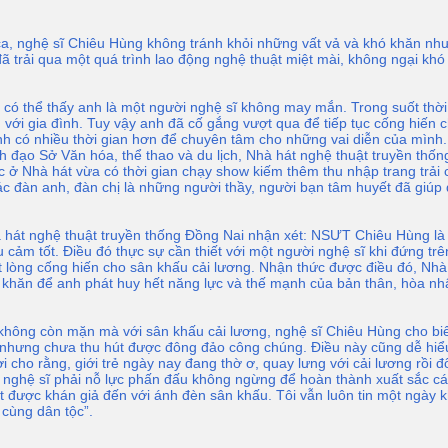
a, nghệ sĩ Chiêu Hùng không tránh khỏi những vất vả và khó khăn như
đã trải qua một quá trình lao động nghệ thuật miệt mài, không ngại khó 
 có thể thấy anh là một người nghệ sĩ không may mắn. Trong suốt thời
n với gia đình. Tuy vậy anh đã cố gắng vượt qua để tiếp tục cống hiế
anh có nhiều thời gian hơn để chuyên tâm cho những vai diễn của mình.
lãnh đạo Sở Văn hóa, thể thao và du lịch, Nhà hát nghệ thuật truyền thố
iệc ở Nhà hát vừa có thời gian chạy show kiếm thêm thu nhập trang trả
các đàn anh, đàn chị là những người thầy, người bạn tâm huyết đã giúp 
át nghệ thuật truyền thống Ðồng Nai nhận xét: NSƯT Chiêu Hùng là
u cảm tốt. Ðiều đó thực sự cần thiết với một người nghệ sĩ khi đứng t
 lòng cống hiến cho sân khấu cải lương. Nhận thức được điều đó, Nhà
ó khăn để anh phát huy hết năng lực và thế mạnh của bản thân, hòa n
y không còn mặn mà với sân khấu cải lương, nghệ sĩ Chiêu Hùng cho biế
nhưng chưa thu hút được đông đảo công chúng. Ðiều này cũng dễ hiể
cho rằng, giới trẻ ngày nay đang thờ ơ, quay lưng với cải lương rồi đổ 
nghệ sĩ phải nỗ lực phấn đấu không ngừng để hoàn thành xuất sắc các 
 được khán giả đến với ánh đèn sân khấu. Tôi vẫn luôn tin một ngày k
 cùng dân tộc”.